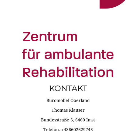
KONTAKT
Büromöbel Oberland
Thomas Klauser
Bundesstraße 3, 6460 Imst
Telefon: +436602629745