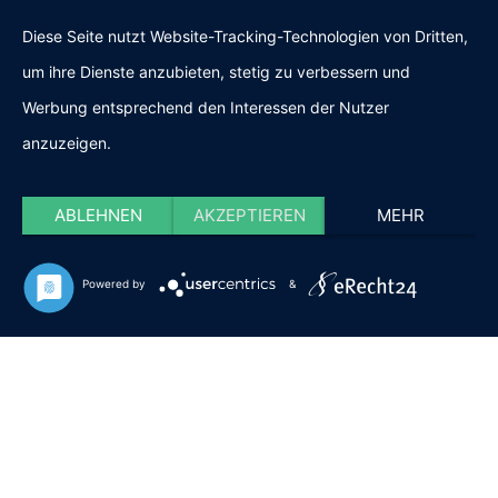
IMPRESSUM & DATENSCHUTZ
Diese Seite nutzt Website-Tracking-Technologien von Dritten,
um ihre Dienste anzubieten, stetig zu verbessern und
FOLGE BÜROMÖBEL
Werbung entsprechend den Interessen der Nutzer
anzuzeigen.
OBERLAND
ABLEHNEN
AKZEPTIEREN
MEHR
Powered by
&