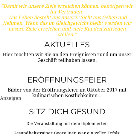
"Damit wir unsere Ziele erreichen können, benötigen wir
Ihr Vertrauen.
Das Leben besteht aus unserer Sicht aus Geben und
Nehmen. Wenn das im Gleichgewicht bleibt werden wir
unsere Ziele erreichen und viele Kunden zufrieden
stellen."
AKTUELLES
Hier möchten wir Sie an den Ereignissen rund um unser
Geschäft teilhaben lassen.
ERÖFFNUNGSFEIER
Bilder von der Eröffnungsfeier im Oktober 2017 mit
kulinarischen Köstlichkeiten...
Anzeigen
SITZ DICH GESUND
Die Veranstaltung mit dem diplomierten
Gesundheitstrainer Georg Juen war ein voller Erfolg.