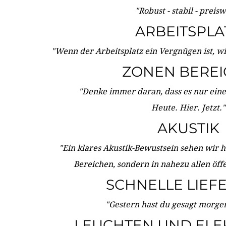
"Robust - stabil - preis
ARBEITSPLA
"Wenn der Arbeitsplatz ein Vergnügen ist, w
ZONEN BERE
"Denke immer daran, dass es nur eine 
Heute. Hier. Jetzt."
AKUSTIK
"Ein klares Akustik-Bewustsein sehen wir he
Bereichen, sondern in nahezu allen öff
SCHNELLE LIEF
"Gestern hast du gesagt morgen:
LEUCHTEN UND ELE