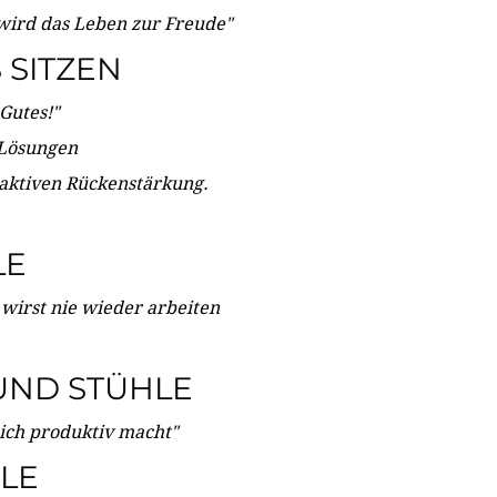
wird das Leben zur Freude"
SITZEN
Gutes!"
 Lösungen
 aktiven Rückenstärkung.
LE
 wirst nie wieder arbeiten
UND STÜHLE
dich produktiv macht"
LE