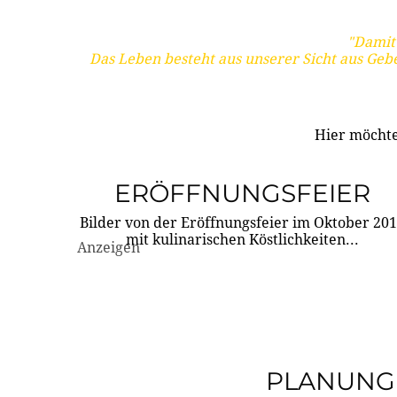
"Damit 
Das Leben besteht aus unserer Sicht aus Geb
Hier möchte
ERÖFFNUNGSFEIER
Bilder von der Eröffnungsfeier im Oktober 20
mit kulinarischen Köstlichkeiten...
Anzeigen
PLANUNG