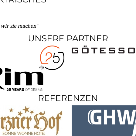
e wir sie machen"
UNSERE PARTNER
REFERENZEN