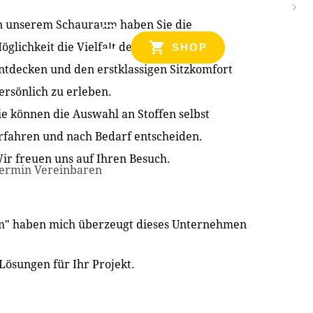
n unserem Schauraum haben Sie die
NZEN
öglichkeit die Vielfalt der Produkte zu
SHOP
ntdecken und den erstklassigen Sitzkomfort
ersönlich zu erleben.
ie können die Auswahl an Stoffen selbst
rfahren und nach Bedarf entscheiden.
ir freuen uns auf Ihren Besuch.
ermin Vereinbaren
im" haben mich überzeugt dieses Unternehmen
Lösungen für Ihr Projekt.