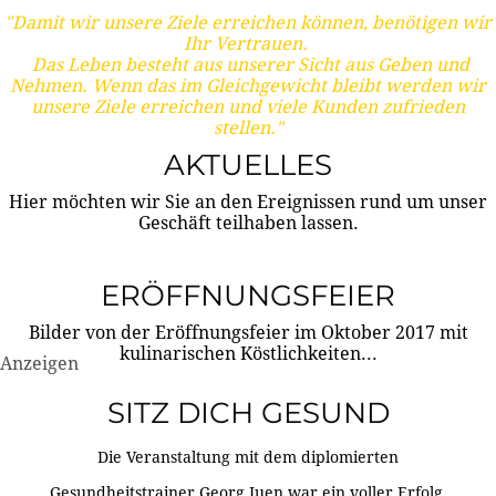
"Damit wir unsere Ziele erreichen können, benötigen wir
Ihr Vertrauen.
Das Leben besteht aus unserer Sicht aus Geben und
Nehmen. Wenn das im Gleichgewicht bleibt werden wir
unsere Ziele erreichen und viele Kunden zufrieden
stellen."
AKTUELLES
Hier möchten wir Sie an den Ereignissen rund um unser
Geschäft teilhaben lassen.
ERÖFFNUNGSFEIER
Bilder von der Eröffnungsfeier im Oktober 2017 mit
kulinarischen Köstlichkeiten...
Anzeigen
SITZ DICH GESUND
Die Veranstaltung mit dem diplomierten
Gesundheitstrainer Georg Juen war ein voller Erfolg.