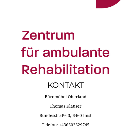
KONTAKT
Büromöbel Oberland
Thomas Klauser
Bundesstraße 3, 6460 Imst
Telefon: +436602629745