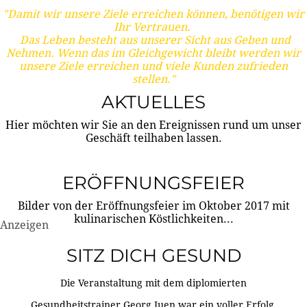
"Damit wir unsere Ziele erreichen können, benötigen wir
Ihr Vertrauen.
Das Leben besteht aus unserer Sicht aus Geben und
Nehmen. Wenn das im Gleichgewicht bleibt werden wir
unsere Ziele erreichen und viele Kunden zufrieden
stellen."
AKTUELLES
Hier möchten wir Sie an den Ereignissen rund um unser
Geschäft teilhaben lassen.
ERÖFFNUNGSFEIER
Bilder von der Eröffnungsfeier im Oktober 2017 mit
kulinarischen Köstlichkeiten...
Anzeigen
SITZ DICH GESUND
Die Veranstaltung mit dem diplomierten
Gesundheitstrainer Georg Juen war ein voller Erfolg.