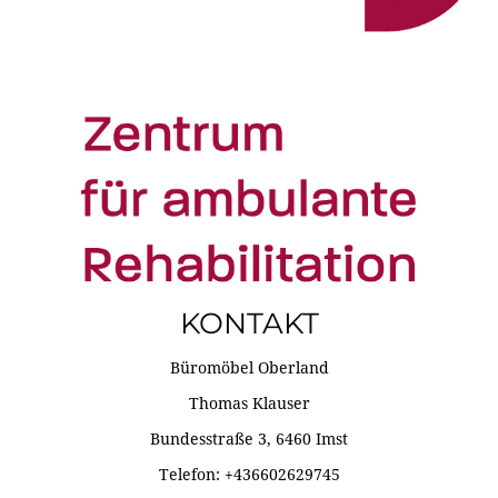
KONTAKT
Büromöbel Oberland
Thomas Klauser
Bundesstraße 3, 6460 Imst
Telefon: +436602629745