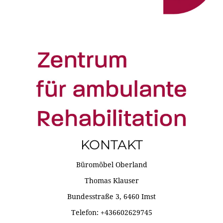
KONTAKT
Büromöbel Oberland
Thomas Klauser
Bundesstraße 3, 6460 Imst
Telefon: +436602629745