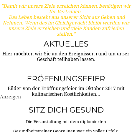
"Damit wir unsere Ziele erreichen können, benötigen wir
Ihr Vertrauen.
Das Leben besteht aus unserer Sicht aus Geben und
Nehmen. Wenn das im Gleichgewicht bleibt werden wir
unsere Ziele erreichen und viele Kunden zufrieden
stellen."
AKTUELLES
Hier möchten wir Sie an den Ereignissen rund um unser
Geschäft teilhaben lassen.
ERÖFFNUNGSFEIER
Bilder von der Eröffnungsfeier im Oktober 2017 mit
kulinarischen Köstlichkeiten...
Anzeigen
SITZ DICH GESUND
Die Veranstaltung mit dem diplomierten
Gesundheitstrainer Georg Juen war ein voller Erfolg.