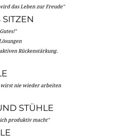
wird das Leben zur Freude"
SITZEN
Gutes!"
 Lösungen
 aktiven Rückenstärkung.
LE
 wirst nie wieder arbeiten
UND STÜHLE
dich produktiv macht"
LE