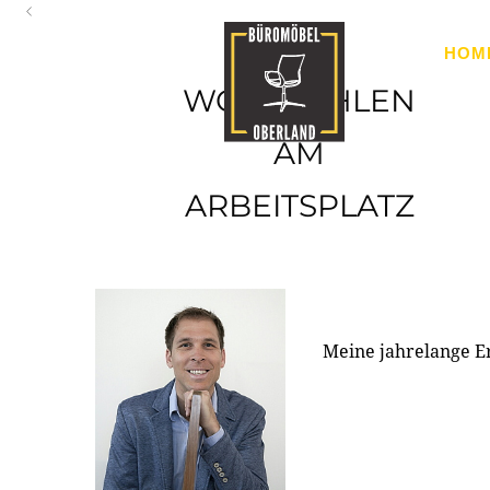
Oberland
HOM
Ihr Spezialist für Büroausstattung im Tiroler Oberland
WOHLFÜHLEN
AM
ARBEITSPLATZ
Meine jahrelange E