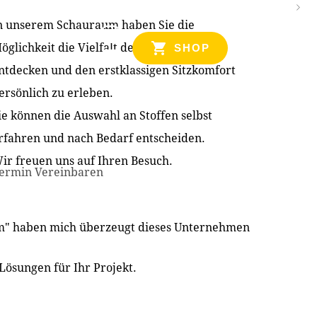
n unserem Schauraum haben Sie die
NZEN
öglichkeit die Vielfalt der Produkte zu
SHOP
ntdecken und den erstklassigen Sitzkomfort
ersönlich zu erleben.
ie können die Auswahl an Stoffen selbst
rfahren und nach Bedarf entscheiden.
ir freuen uns auf Ihren Besuch.
ermin Vereinbaren
im" haben mich überzeugt dieses Unternehmen
Lösungen für Ihr Projekt.