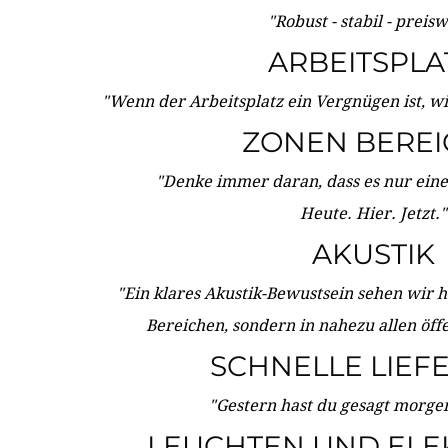
"Robust - stabil - preis
ARBEITSPLA
"Wenn der Arbeitsplatz ein Vergnügen ist, w
ZONEN BERE
"Denke immer daran, dass es nur eine 
Heute. Hier. Jetzt."
AKUSTIK
"Ein klares Akustik-Bewustsein sehen wir he
Bereichen, sondern in nahezu allen öff
SCHNELLE LIEF
"Gestern hast du gesagt morgen:
LEUCHTEN UND ELE