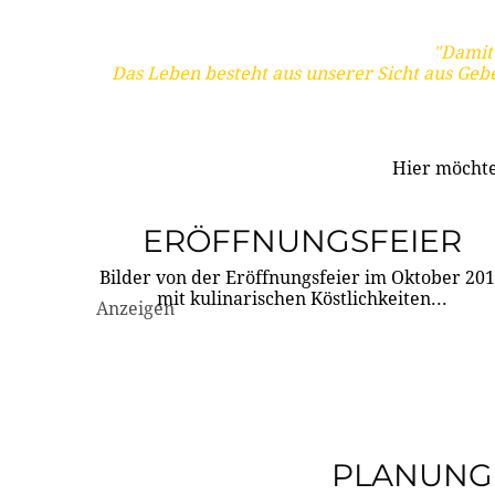
"Damit 
Das Leben besteht aus unserer Sicht aus Geb
Hier möchte
ERÖFFNUNGSFEIER
Bilder von der Eröffnungsfeier im Oktober 20
mit kulinarischen Köstlichkeiten...
Anzeigen
PLANUNG