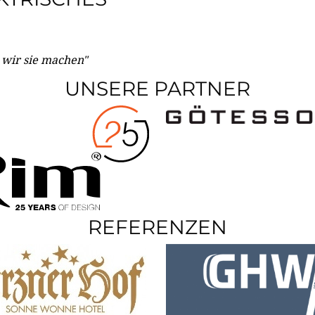
e wir sie machen"
UNSERE PARTNER
REFERENZEN