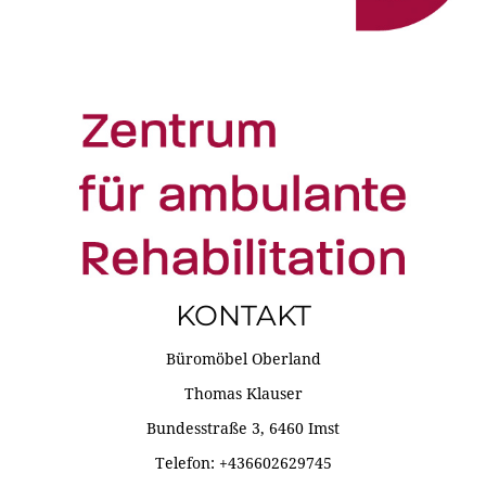
KONTAKT
Büromöbel Oberland
Thomas Klauser
Bundesstraße 3, 6460 Imst
Telefon: +436602629745