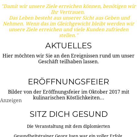
"Damit wir unsere Ziele erreichen können, benötigen wir
Ihr Vertrauen.
Das Leben besteht aus unserer Sicht aus Geben und
Nehmen. Wenn das im Gleichgewicht bleibt werden wir
unsere Ziele erreichen und viele Kunden zufrieden
stellen."
AKTUELLES
Hier möchten wir Sie an den Ereignissen rund um unser
Geschäft teilhaben lassen.
ERÖFFNUNGSFEIER
Bilder von der Eröffnungsfeier im Oktober 2017 mit
kulinarischen Köstlichkeiten...
Anzeigen
SITZ DICH GESUND
Die Veranstaltung mit dem diplomierten
Gesundheitstrainer Georg Juen war ein voller Erfolg.