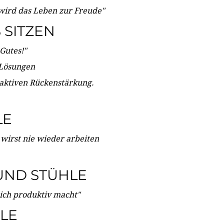
wird das Leben zur Freude"
SITZEN
Gutes!"
 Lösungen
 aktiven Rückenstärkung.
LE
 wirst nie wieder arbeiten
UND STÜHLE
dich produktiv macht"
LE