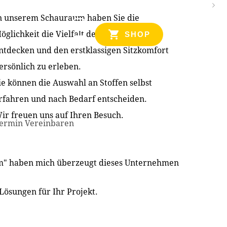
n unserem Schauraum haben Sie die
NZEN
öglichkeit die Vielfalt der Produkte zu
SHOP
ntdecken und den erstklassigen Sitzkomfort
ersönlich zu erleben.
ie können die Auswahl an Stoffen selbst
rfahren und nach Bedarf entscheiden.
ir freuen uns auf Ihren Besuch.
ermin Vereinbaren
im" haben mich überzeugt dieses Unternehmen
Lösungen für Ihr Projekt.