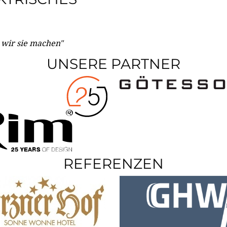
e wir sie machen"
UNSERE PARTNER
REFERENZEN