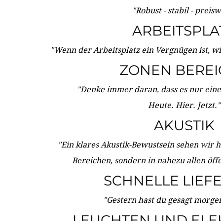
"Robust - stabil - preis
ARBEITSPLA
"Wenn der Arbeitsplatz ein Vergnügen ist, w
ZONEN BERE
"Denke immer daran, dass es nur eine 
Heute. Hier. Jetzt."
AKUSTIK
"Ein klares Akustik-Bewustsein sehen wir he
Bereichen, sondern in nahezu allen öff
SCHNELLE LIEF
"Gestern hast du gesagt morgen:
LEUCHTEN UND ELE