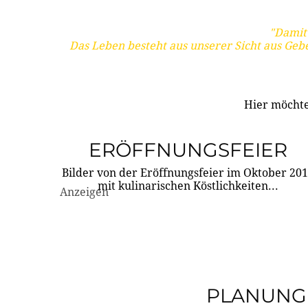
"Damit 
Das Leben besteht aus unserer Sicht aus Geb
Hier möchte
ERÖFFNUNGSFEIER
Bilder von der Eröffnungsfeier im Oktober 20
mit kulinarischen Köstlichkeiten...
Anzeigen
PLANUNG