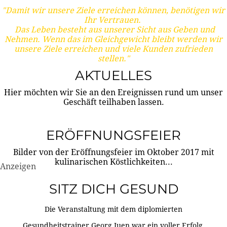
"Damit wir unsere Ziele erreichen können, benötigen wir
Ihr Vertrauen.
Das Leben besteht aus unserer Sicht aus Geben und
Nehmen. Wenn das im Gleichgewicht bleibt werden wir
unsere Ziele erreichen und viele Kunden zufrieden
stellen."
AKTUELLES
Hier möchten wir Sie an den Ereignissen rund um unser
Geschäft teilhaben lassen.
ERÖFFNUNGSFEIER
Bilder von der Eröffnungsfeier im Oktober 2017 mit
kulinarischen Köstlichkeiten...
Anzeigen
SITZ DICH GESUND
Die Veranstaltung mit dem diplomierten
Gesundheitstrainer Georg Juen war ein voller Erfolg.