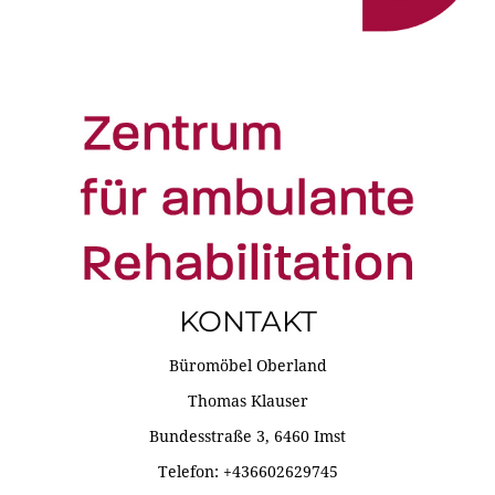
KONTAKT
Büromöbel Oberland
Thomas Klauser
Bundesstraße 3, 6460 Imst
Telefon: +436602629745