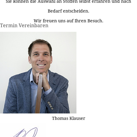
Sie können die Auswahl an Stoffen selbst erfahren und nach
Bedarf entscheiden.
Wir freuen uns auf Ihren Besuch.
Termin Vereinbaren
Thomas Klauser