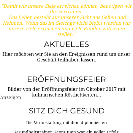
"Damit wir unsere Ziele erreichen können, benötigen wir
Ihr Vertrauen.
Das Leben besteht aus unserer Sicht aus Geben und
Nehmen. Wenn das im Gleichgewicht bleibt werden wir
unsere Ziele erreichen und viele Kunden zufrieden
stellen."
AKTUELLES
Hier möchten wir Sie an den Ereignissen rund um unser
Geschäft teilhaben lassen.
ERÖFFNUNGSFEIER
Bilder von der Eröffnungsfeier im Oktober 2017 mit
kulinarischen Köstlichkeiten...
Anzeigen
SITZ DICH GESUND
Die Veranstaltung mit dem diplomierten
Gesundheitstrainer Georg Juen war ein voller Erfolg.