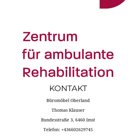
KONTAKT
Büromöbel Oberland
Thomas Klauser
Bundesstraße 3, 6460 Imst
Telefon: +436602629745