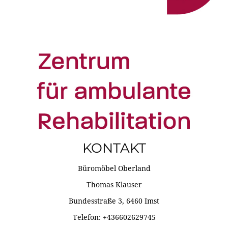
KONTAKT
Büromöbel Oberland
Thomas Klauser
Bundesstraße 3, 6460 Imst
Telefon: +436602629745