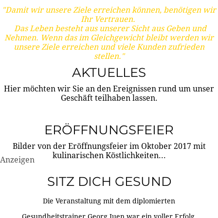
"Damit wir unsere Ziele erreichen können, benötigen wir
Ihr Vertrauen.
Das Leben besteht aus unserer Sicht aus Geben und
Nehmen. Wenn das im Gleichgewicht bleibt werden wir
unsere Ziele erreichen und viele Kunden zufrieden
stellen."
AKTUELLES
Hier möchten wir Sie an den Ereignissen rund um unser
Geschäft teilhaben lassen.
ERÖFFNUNGSFEIER
Bilder von der Eröffnungsfeier im Oktober 2017 mit
kulinarischen Köstlichkeiten...
Anzeigen
SITZ DICH GESUND
Die Veranstaltung mit dem diplomierten
Gesundheitstrainer Georg Juen war ein voller Erfolg.