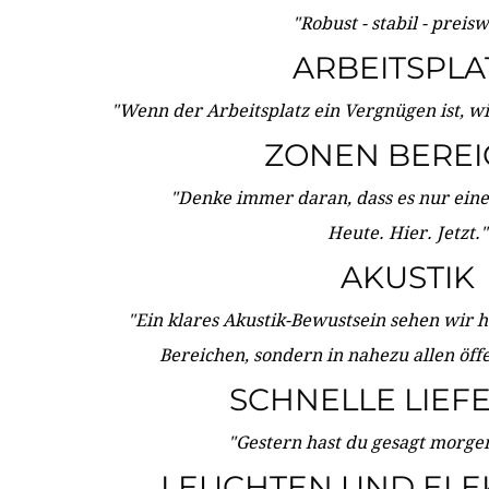
"Robust - stabil - preis
ARBEITSPLA
"Wenn der Arbeitsplatz ein Vergnügen ist, w
ZONEN BERE
"Denke immer daran, dass es nur eine 
Heute. Hier. Jetzt."
AKUSTIK
"Ein klares Akustik-Bewustsein sehen wir he
Bereichen, sondern in nahezu allen öff
SCHNELLE LIEF
"Gestern hast du gesagt morgen:
LEUCHTEN UND ELE