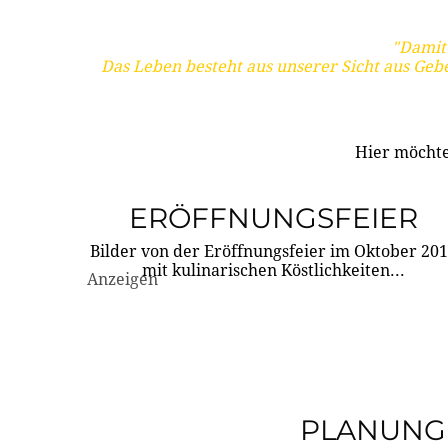
"Damit 
Das Leben besteht aus unserer Sicht aus Geb
Hier möchte
ERÖFFNUNGSFEIER
Bilder von der Eröffnungsfeier im Oktober 20
mit kulinarischen Köstlichkeiten...
Anzeigen
PLANUNG