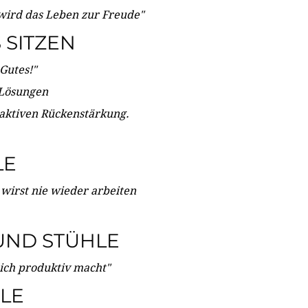
wird das Leben zur Freude"
SITZEN
Gutes!"
 Lösungen
 aktiven Rückenstärkung.
LE
 wirst nie wieder arbeiten
UND STÜHLE
dich produktiv macht"
LE