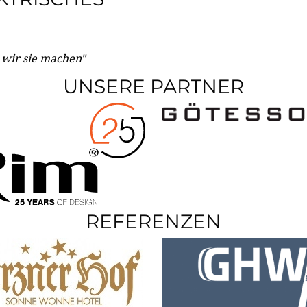
e wir sie machen"
UNSERE PARTNER
REFERENZEN