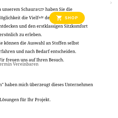
n unserem Schauraum haben Sie die
NZEN
öglichkeit die Vielfalt der Produkte zu
SHOP
ntdecken und den erstklassigen Sitzkomfort
ersönlich zu erleben.
ie können die Auswahl an Stoffen selbst
rfahren und nach Bedarf entscheiden.
ir freuen uns auf Ihren Besuch.
ermin Vereinbaren
im" haben mich überzeugt dieses Unternehmen
Lösungen für Ihr Projekt.