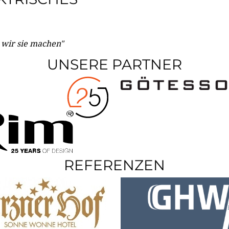
e wir sie machen"
UNSERE PARTNER
REFERENZEN