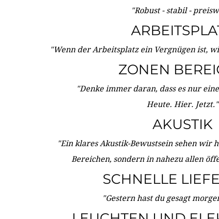
"Robust - stabil - preis
ARBEITSPLA
"Wenn der Arbeitsplatz ein Vergnügen ist, w
ZONEN BERE
"Denke immer daran, dass es nur eine 
Heute. Hier. Jetzt."
AKUSTIK
"Ein klares Akustik-Bewustsein sehen wir he
Bereichen, sondern in nahezu allen öff
SCHNELLE LIEF
"Gestern hast du gesagt morgen:
LEUCHTEN UND ELE