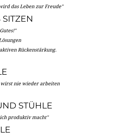
wird das Leben zur Freude"
SITZEN
Gutes!"
 Lösungen
 aktiven Rückenstärkung.
LE
 wirst nie wieder arbeiten
UND STÜHLE
dich produktiv macht"
LE