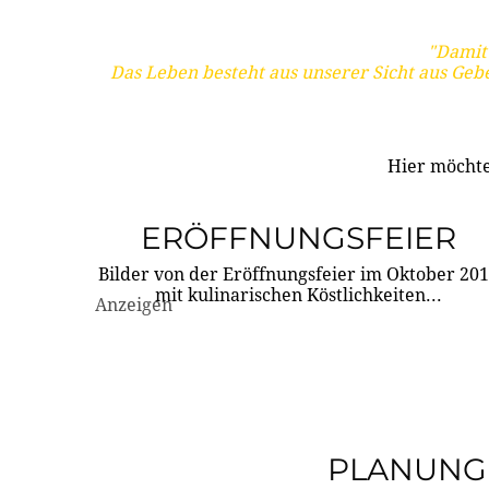
"Damit 
Das Leben besteht aus unserer Sicht aus Geb
Hier möchte
ERÖFFNUNGSFEIER
Bilder von der Eröffnungsfeier im Oktober 20
mit kulinarischen Köstlichkeiten...
Anzeigen
PLANUNG