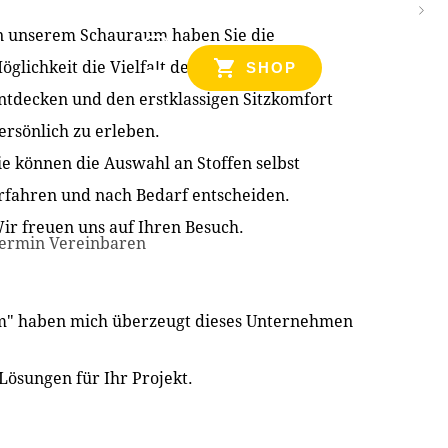
n unserem Schauraum haben Sie die
NZEN
öglichkeit die Vielfalt der Produkte zu
SHOP
ntdecken und den erstklassigen Sitzkomfort
ersönlich zu erleben.
ie können die Auswahl an Stoffen selbst
rfahren und nach Bedarf entscheiden.
ir freuen uns auf Ihren Besuch.
ermin Vereinbaren
im" haben mich überzeugt dieses Unternehmen
Lösungen für Ihr Projekt.